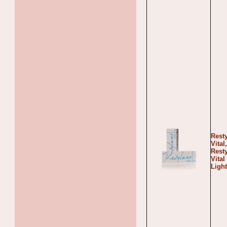
Rest
Vital,
Rest
Vital
Light