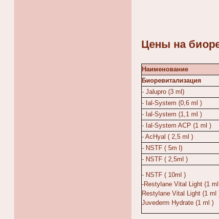
Цены на биор
Наименование
Биоревитализация
- Jalupro (3 ml)
- Ial-System (0,6 ml )
- Ial-System (1,1 ml )
- Ial-System ACP (1 ml )
- AcHyal ( 2,5 ml )
- NSTF ( 5m l)
- NSTF ( 2,5ml )
- NSTF ( 10ml )
-Restylane Vital Light (1 ml
Restylane Vital Light (1 ml 
Juvederm Hydrate (1 ml )