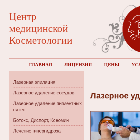
Центр
медицинской
Косметологии
ГЛАВНАЯ
ЛИЦЕНЗИЯ
ЦЕНЫ
УС
Лазерная эпиляция
Лазерное удаление сосудов
Лазерное у
Лазерное удаление пигментных
пятен
Ботокс, Диспорт, Ксеомин
Лечение гипергидроза