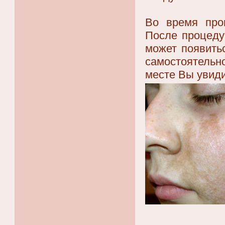
Во время про
После процеду
может появить
самостоятельн
месте Вы увиди