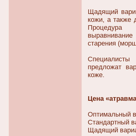
Щадящий вариа
кожи, а также 
Процедура о
выравнивание 
старения (мор
Специалисты 
предложат ва
коже.
Цена «атравма
Оптимальный в
Стандартный ва
Щадящий вариа