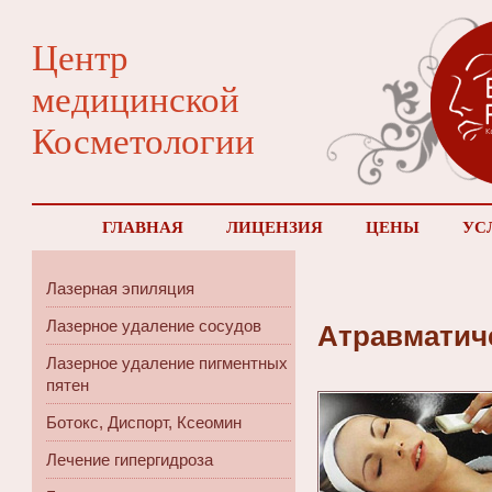
Центр
медицинской
Косметологии
ГЛАВНАЯ
ЛИЦЕНЗИЯ
ЦЕНЫ
УС
Лазерная эпиляция
Лазерное удаление сосудов
Атравматиче
Лазерное удаление пигментных
пятен
Ботокс, Диспорт, Ксеомин
Лечение гипергидроза