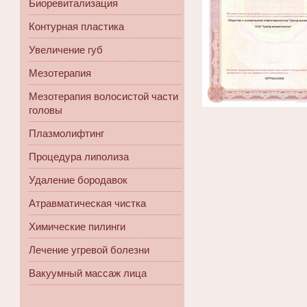
Биоревитализация
Контурная пластика
Увеличение губ
Мезотерапия
Мезотерапия волосистой части
головы
Плазмолифтинг
Процедура липолиза
Удаление бородавок
Атравматическая чистка
Химические пилинги
Лечение угревой болезни
Вакуумный массаж лица