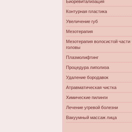
Биоревитализация
Контурная пластика
Увеличение губ
Мезотерапия
Мезотерапия волосистой части
головы
Плазмолифтинг
Процедура липолиза
Удаление бородавок
Атравматическая чистка
Химические пилинги
Лечение угревой болезни
Вакуумный массаж лица