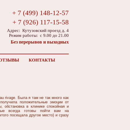
+ 7 (499) 148-12-57
+ 7 (926) 117-15-58
Адрес: Кутузовский проезд д. 4
Режим работы: с 9.00 до 21.00
Без перерывов и выходных
ОТЗЫВЫ
КОНТАКТЫ
u rivage. Была я там не так много как
 получила положительные эмоции от
, обстановка в клинике спокойная и
орые всегда готовы пойти вам на
этого посещала другое место) и сразу