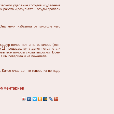
азерного удаление сосудов и удаление
их работа и результат. Сосуды пропали
Она меня избавила от многолетнего
цедур волос почти не осталось (хотя
 11 процедур, кучу денег потратила и
ерыв все волосы снова выросли. Всем
я им поверила и не пожалела.
 Какое счастье что теперь их не надо
омментариев